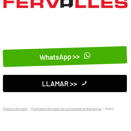
WhatsApp >>
LLAMAR >>
Pulidos de suelo
Pulimento de suelo de comunidad en Barcelona
Rubió