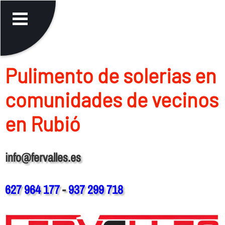
Pulimento de solerias en
comunidades de vecinos
en Rubió
info@fervalles.es
627 964 177
-
937 299 718