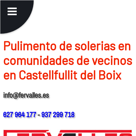
Pulimento de solerias en
comunidades de vecinos
en Castellfullit del Boix
info@fervalles.es
627 964 177
-
937 299 718