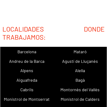
LOCALIDADES DONDE
TRABAJAMOS:
Barcelona
Mataró
Andreu de la Barca
Agustí de Lluçanès
Alpens
Alella
Aiguafreda
Bagà
Cabrils
Montornès del Vallès
Monistrol de Montserrat
Monistrol de Calders