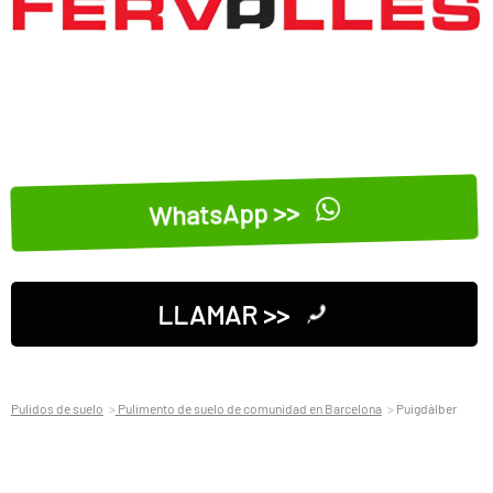
WhatsApp >>
LLAMAR >>
Pulidos de suelo
Pulimento de suelo de comunidad en Barcelona
Puigdàlber