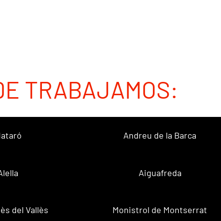
DE TRABAJAMOS:
ataró
Andreu de la Barca
Alella
Aiguafreda
ès del Vallès
Monistrol de Montserrat