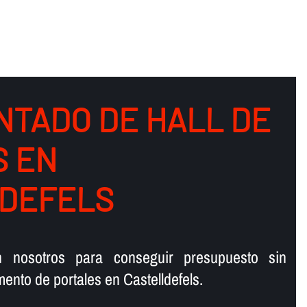
NTADO DE HALL DE
S EN
DEFELS
n nosotros para conseguir presupuesto sin
nto de portales en Castelldefels.