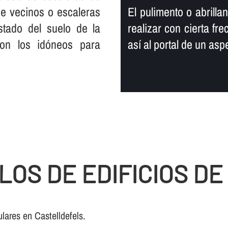
 de vecinos o escaleras
El pulimento o abrill
tado del suelo de la
realizar con cierta fr
son los idóneos para
así­ al portal de un a
LOS DE EDIFICIOS D
lares en Castelldefels.