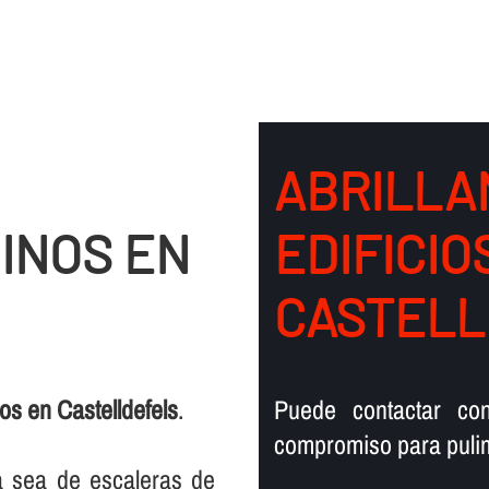
ABRILLA
INOS EN
EDIFICIO
CASTELL
os en Castelldefels
.
Puede contactar co
compromiso para pulime
ya sea de escaleras de