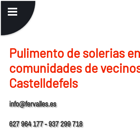
Pulimento de solerias e
comunidades de vecino
Castelldefels
info@fervalles.es
627 964 177 - 937 299 718