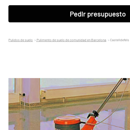
Pedir presupuesto
Pulidos de suelo
Pulimento de suelo de comunidad en Barcelona
Castelldefels