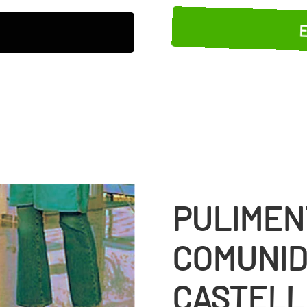
E
PULIMEN
COMUNID
CASTELL