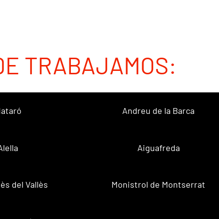
DE TRABAJAMOS:
ataró
Andreu de la Barca
Alella
Aiguafreda
ès del Vallès
Monistrol de Montserrat