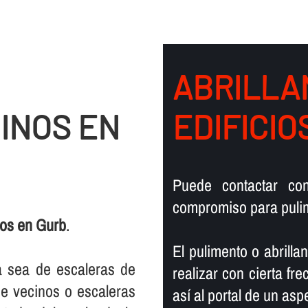
ABRILLA
INOS EN
EDIFICIO
Puede contactar co
compromiso para pulim
nos en Gurb
.
El pulimento o abrill
ya sea de escaleras de
realizar con cierta fr
 de vecinos o escaleras
así­ al portal de un a