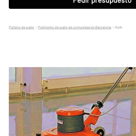
Pulidos de suelo
Pulimento de suelo de comunidad en Barcelona
Gurb