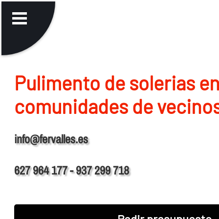
Pulimento de solerias e
comunidades de vecinos
info@fervalles.es
627 964 177 - 937 299 718
Pedir presupuesto