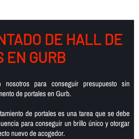
NTADO DE HALL DE
S EN GURB
n nosotros para conseguir presupuesto sin
ento de portales en Gurb.
antamiento de portales es una tarea que se debe
ecuencia para conseguir un brillo único y otorgar
specto nuevo de acogedor.