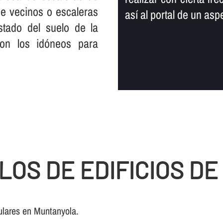
 de vecinos o escaleras
así­ al portal de un a
tado del suelo de la
son los idóneos para
LOS DE EDIFICIOS D
ulares en Muntanyola.