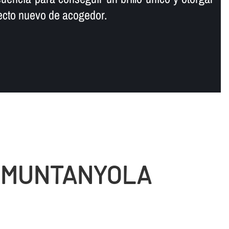
specto nuevo de acogedor.
E MUNTANYOLA