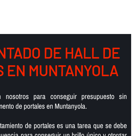
NTADO DE HALL DE
OS EN MUNTANYOLA
n nosotros para conseguir presupuesto sin
ento de portales en Muntanyola.
antamiento de portales es una tarea que se debe
ecuencia para conseguir un brillo único y otorgar