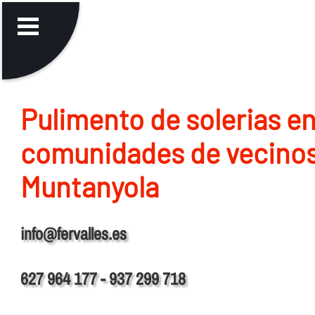
Pulimento de solerias e
comunidades de vecino
Muntanyola
info@fervalles.es
627 964 177 - 937 299 718