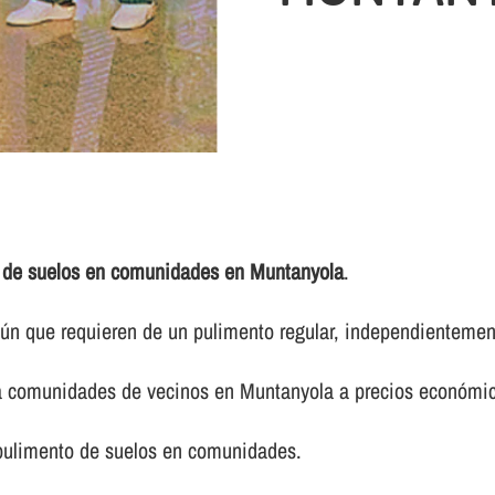
 de suelos en comunidades en Muntanyola
.
 que requieren de un pulimento regular, independientemente 
ra comunidades de vecinos en Muntanyola a precios económi
 pulimento de suelos en comunidades.