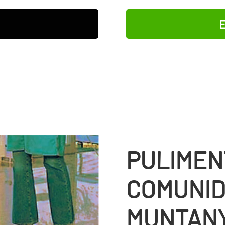
E
PULIMEN
COMUNID
MUNTAN