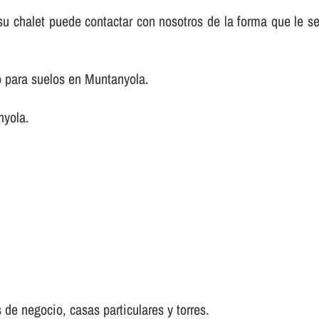
e su chalet puede contactar con nosotros de la forma que le 
o para suelos en Muntanyola.
nyola.
 de negocio, casas particulares y torres.