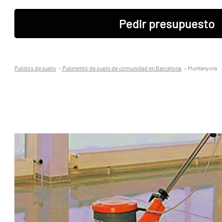
Pedir presupuesto
Pulidos de suelo
Pulimento de suelo de comunidad en Barcelona
Muntanyola