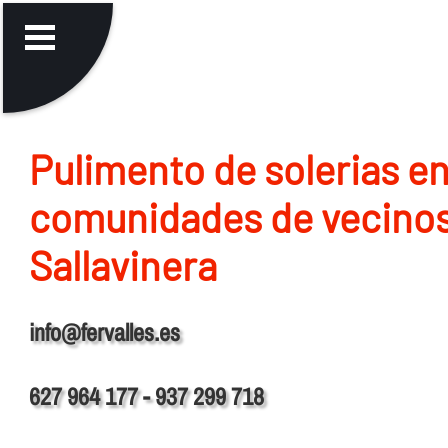
Pulimento de solerias e
comunidades de vecinos
Sallavinera
info@fervalles.es
627 964 177 - 937 299 718