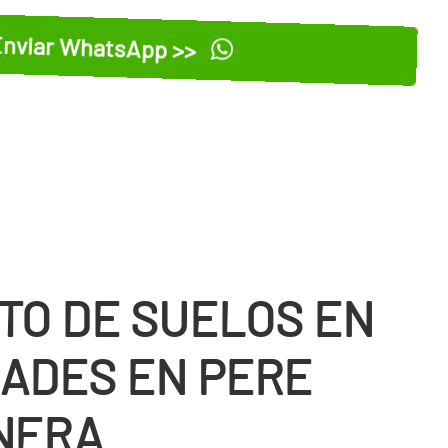
nviar WhatsApp >>
TO DE SUELOS EN
ADES EN PERE
NERA