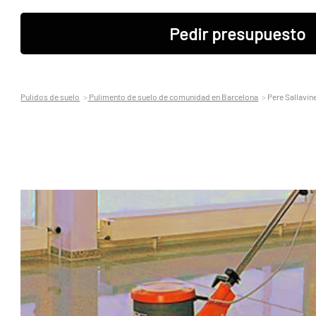
Pedir presupuesto
Pulidos de suelo
Pulimento de suelo de comunidad en Barcelona
Pere Sallavin