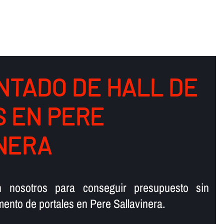
NTADO DE HALL DE
S EN PERE
NERA
n nosotros para conseguir presupuesto sin
ento de portales en Pere Sallavinera.