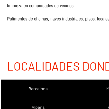
limpieza en comunidades de vecinos.
Pulimentos de oficinas, naves industriales, pisos, locales
LOCALIDADES DON
Barcelona
M
Alpens