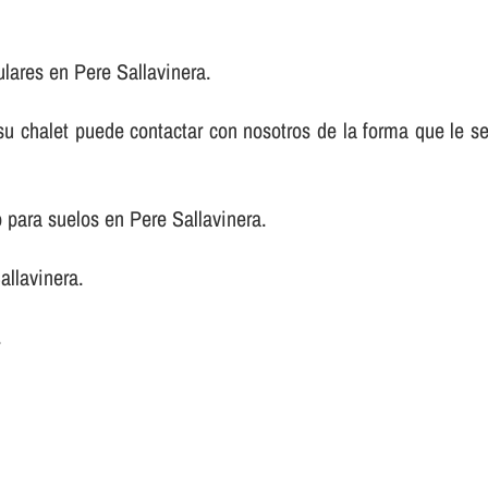
lares en Pere Sallavinera.
e su chalet puede contactar con nosotros de la forma que le 
 para suelos en Pere Sallavinera.
llavinera.
.