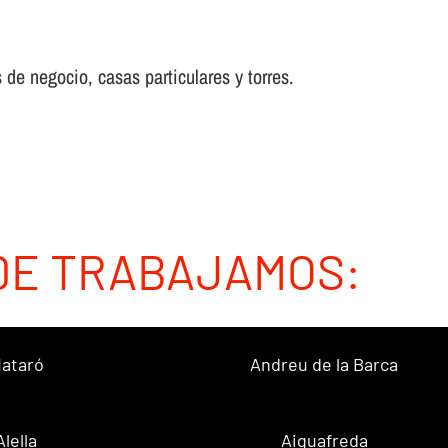
 de negocio, casas particulares y torres.
DE TRABAJAMOS:
ataró
Andreu de la Barca
Alella
Aiguafreda