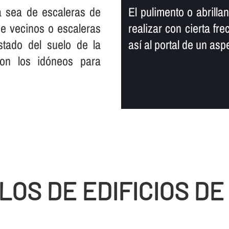
ya sea de escaleras de
El pulimento o abrill
 de vecinos o escaleras
realizar con cierta fr
tado del suelo de la
así­ al portal de un a
son los idóneos para
OS DE EDIFICIOS DE