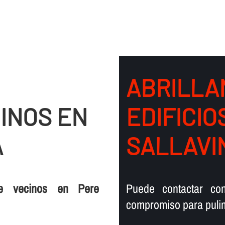
ABRILLA
INOS EN
EDIFICIO
A
SALLAVI
de vecinos en Pere
Puede contactar co
compromiso para pulim