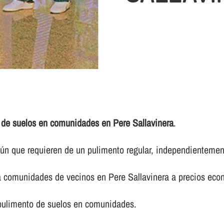
 de suelos en comunidades en Pere Sallavinera
.
 que requieren de un pulimento regular, independientemente 
ra comunidades de vecinos en Pere Sallavinera a precios ec
 pulimento de suelos en comunidades.