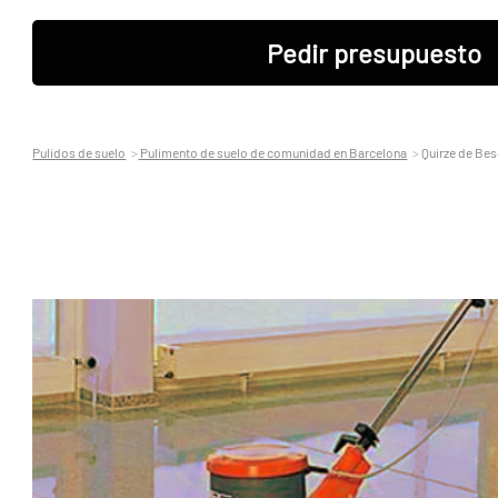
Pedir presupuesto
Pulidos de suelo
Pulimento de suelo de comunidad en Barcelona
Quirze de Be