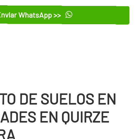
nviar WhatsApp >>
TO DE SUELOS EN
ADES EN QUIRZE
RA