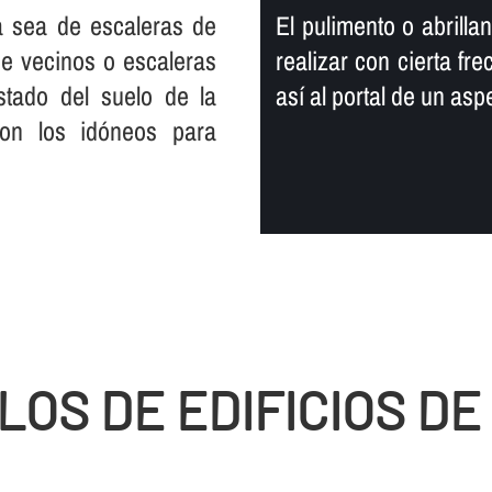
ya sea de escaleras de
El pulimento o abrill
 de vecinos o escaleras
realizar con cierta fr
tado del suelo de la
así­ al portal de un a
son los idóneos para
OS DE EDIFICIOS DE