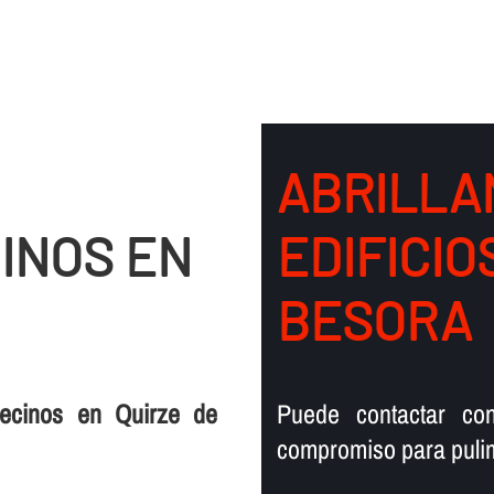
ABRILLA
INOS EN
EDIFICIO
BESORA
vecinos en Quirze de
Puede contactar co
compromiso para pulim