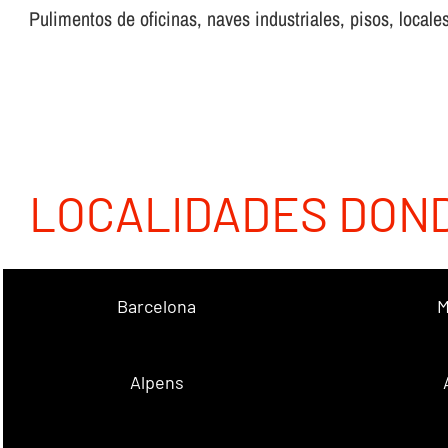
Pulimentos de oficinas, naves industriales, pisos, locales
LOCALIDADES DON
Barcelona
M
Alpens