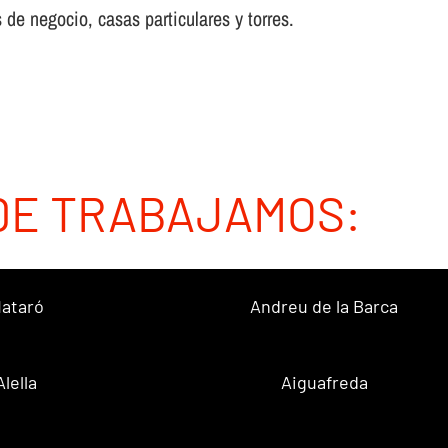
 de negocio, casas particulares y torres.
DE TRABAJAMOS:
ataró
Andreu de la Barca
Alella
Aiguafreda