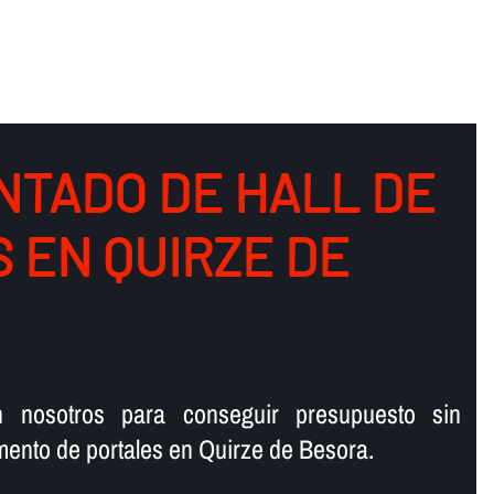
NTADO DE HALL DE
S EN QUIRZE DE
n nosotros para conseguir presupuesto sin
ento de portales en Quirze de Besora.