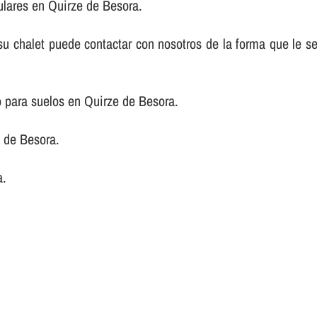
lares en Quirze de Besora.
e su chalet puede contactar con nosotros de la forma que le 
 para suelos en Quirze de Besora.
 de Besora.
a.