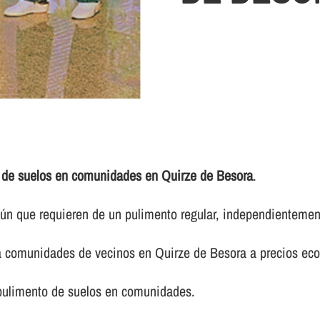
 de suelos en comunidades en Quirze de Besora
.
 que requieren de un pulimento regular, independientemente 
ra comunidades de vecinos en Quirze de Besora a precios ec
 pulimento de suelos en comunidades.