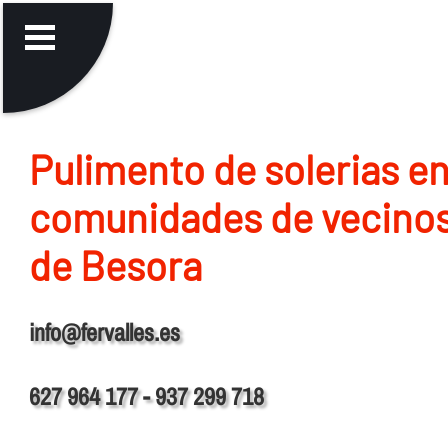
Pulimento de solerias e
comunidades de vecinos
de Besora
info@fervalles.es
627 964 177 - 937 299 718