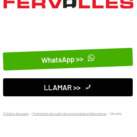
WhatsApp >>
LLAMAR >>
Pulidos de suelo
Pulimento de suelo de comunidad en Barcelona
Olivella