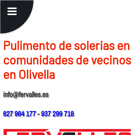
Pulimento de solerias en
comunidades de vecinos
en Olivella
info@fervalles.es
627 964 177
-
937 299 718