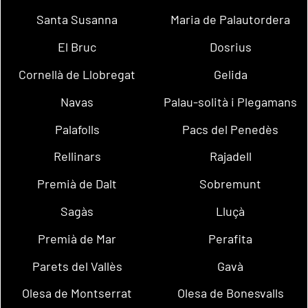
Santa Susanna
Maria de Palautordera
El Bruc
Dosrius
Cornellà de Llobregat
Gelida
Navas
Palau-solità i Plegamans
Palafolls
Pacs del Penedès
Rellinars
Rajadell
Premià de Dalt
Sobremunt
Sagàs
Lluçà
Premià de Mar
Perafita
Parets del Vallès
Gavà
Olesa de Montserrat
Olesa de Bonesvalls