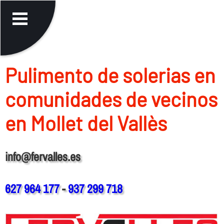
Pulimento de solerias en
comunidades de vecinos
en Mollet del Vallès
info@fervalles.es
627 964 177
-
937 299 718