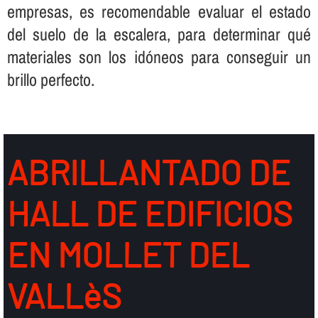
empresas, es recomendable evaluar el estado
del suelo de la escalera, para determinar qué
materiales son los idóneos para conseguir un
brillo perfecto.
ABRILLANTADO DE
HALL DE EDIFICIOS
EN MOLLET DEL
VALLèS