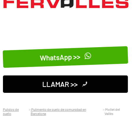
WhatsApp >>
LLAMAR >>
Pulidos de
Pulimento de suelo de comunidad en
Mollet del
suelo
Barcelona
Vallès