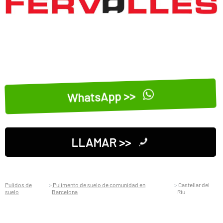
WhatsApp >>
LLAMAR >>
Pulidos de
Pulimento de suelo de comunidad en
Castellar del
suelo
Barcelona
Riu