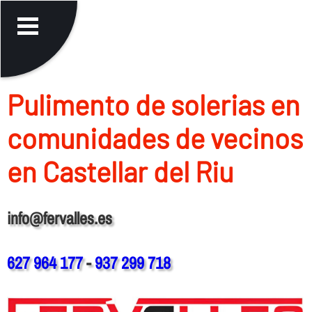
Pulimento de solerias en
comunidades de vecinos
en Castellar del Riu
info@fervalles.es
627 964 177
-
937 299 718