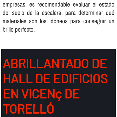
empresas, es recomendable evaluar el estado
del suelo de la escalera, para determinar qué
materiales son los idóneos para conseguir un
brillo perfecto.
ABRILLANTADO DE
HALL DE EDIFICIOS
EN VICENç DE
TORELLÓ