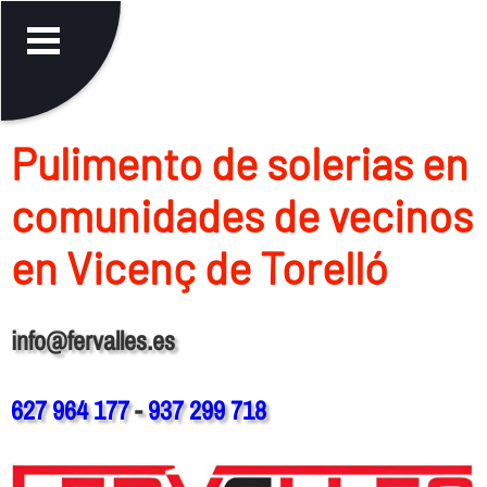
Pulimento de solerias en
comunidades de vecinos
en Vicenç de Torelló
info@fervalles.es
627 964 177
-
937 299 718