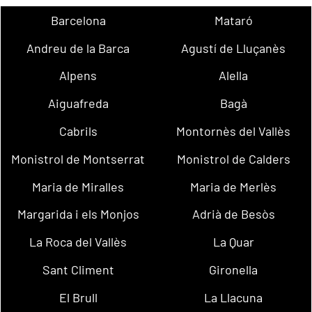
Barcelona
Mataró
Andreu de la Barca
Agustí de Lluçanès
Alpens
Alella
Aiguafreda
Bagà
Cabrils
Montornès del Vallès
Monistrol de Montserrat
Monistrol de Calders
Maria de Miralles
Maria de Merlès
Margarida i els Monjos
Adrià de Besòs
La Roca del Vallès
La Quar
Sant Climent
Gironella
El Brull
La Llacuna