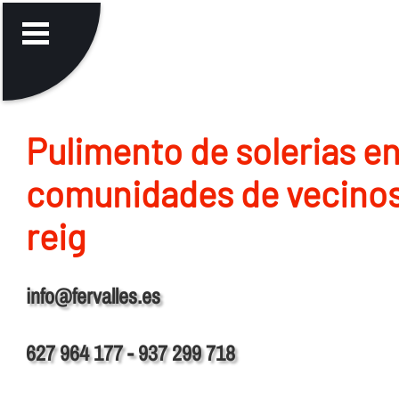
Pulimento de solerias e
comunidades de vecinos
reig
info@fervalles.es
627 964 177 - 937 299 718