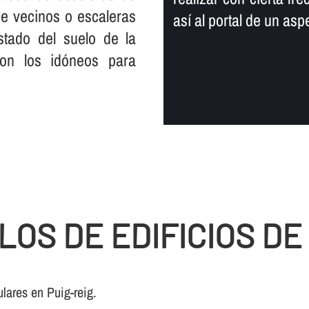
 de vecinos o escaleras
así­ al portal de un a
tado del suelo de la
son los idóneos para
OS DE EDIFICIOS DE
lares en Puig-reig.