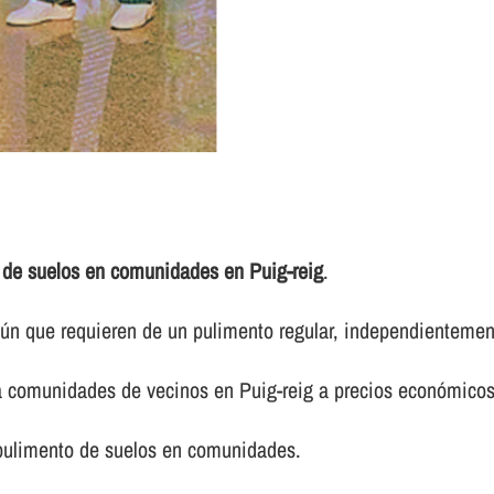
 de suelos en comunidades en Puig-reig
.
 que requieren de un pulimento regular, independientemente 
ra comunidades de vecinos en Puig-reig a precios económico
 pulimento de suelos en comunidades.