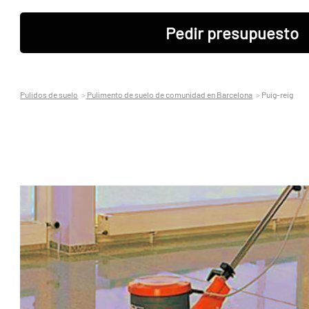
Pedir presupuesto
Pulidos de suelo
Pulimento de suelo de comunidad en Barcelona
Puig-reig