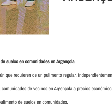
 de suelos en comunidades en Argençola
.
 que requieren de un pulimento regular, independientemente 
ra comunidades de vecinos en Argençola a precios económico
 pulimento de suelos en comunidades.