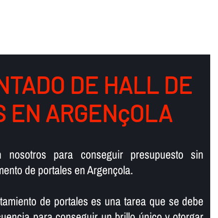
NTADO DE HALL DE
OS EN ARGENçOLA
n nosotros para conseguir presupuesto sin
ento de portales en Argençola.
antamiento de portales es una tarea que se debe
ecuencia para conseguir un brillo único y otorgar