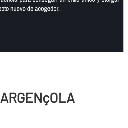
specto nuevo de acogedor.
E ARGENçOLA