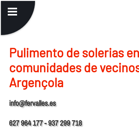
Pulimento de solerias e
comunidades de vecino
Argençola
info@fervalles.es
627 964 177 - 937 299 718