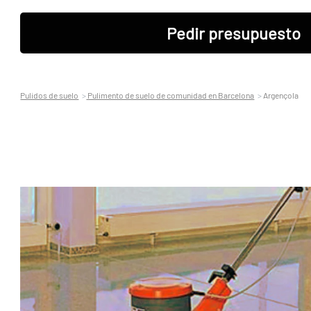
Pedir presupuesto
Pulidos de suelo
Pulimento de suelo de comunidad en Barcelona
Argençola