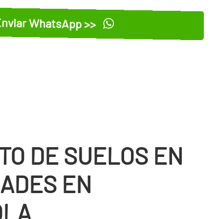
nviar WhatsApp >>
TO DE SUELOS EN
ADES EN
OLA