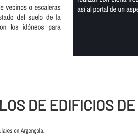
 de vecinos o escaleras
así­ al portal de un a
tado del suelo de la
son los idóneos para
LOS DE EDIFICIOS D
lares en Argençola.