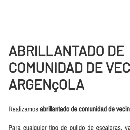
ABRILLANTADO DE
COMUNIDAD DE VEC
ARGENçOLA
Realizamos
abrillantado de comunidad de veci
Para cualquier tipo de pulido de escaleras, 