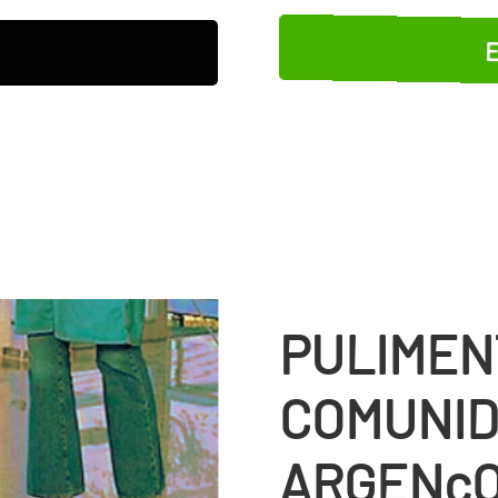
E
PULIMEN
COMUNID
ARGENç