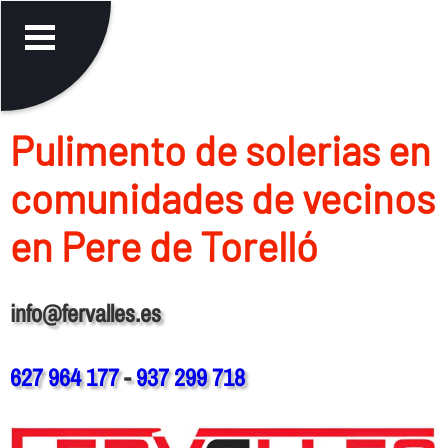
Pulimento de solerias en
comunidades de vecinos
en Pere de Torelló
info@fervalles.es
627 964 177
-
937 299 718