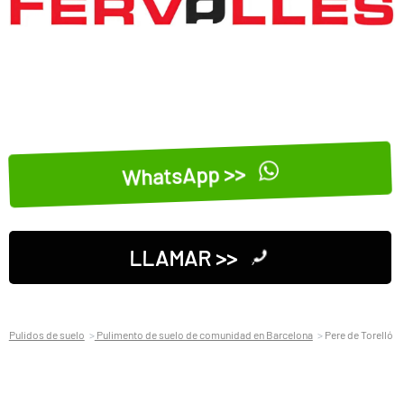
WhatsApp >>
LLAMAR >>
Pulidos de suelo
Pulimento de suelo de comunidad en Barcelona
Pere de Torelló