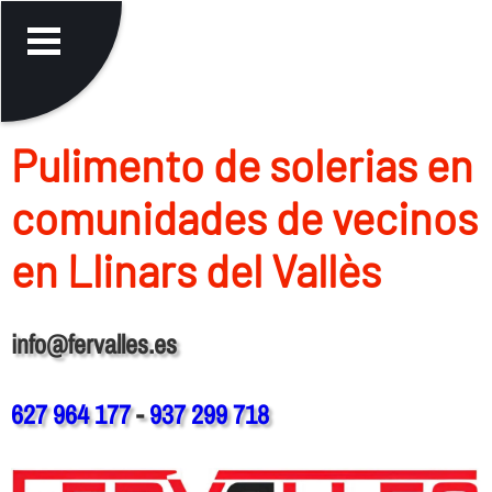
Pulimento de solerias en
comunidades de vecinos
en Llinars del Vallès
info@fervalles.es
627 964 177
-
937 299 718