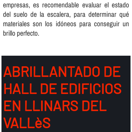
empresas, es recomendable evaluar el estado
del suelo de la escalera, para determinar qué
materiales son los idóneos para conseguir un
brillo perfecto.
ABRILLANTADO DE
HALL DE EDIFICIOS
EN LLINARS DEL
VALLèS