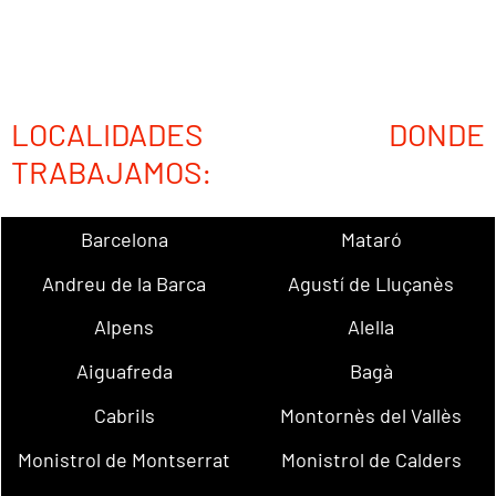
LOCALIDADES DONDE
TRABAJAMOS:
Barcelona
Mataró
Andreu de la Barca
Agustí de Lluçanès
Alpens
Alella
Aiguafreda
Bagà
Cabrils
Montornès del Vallès
Monistrol de Montserrat
Monistrol de Calders