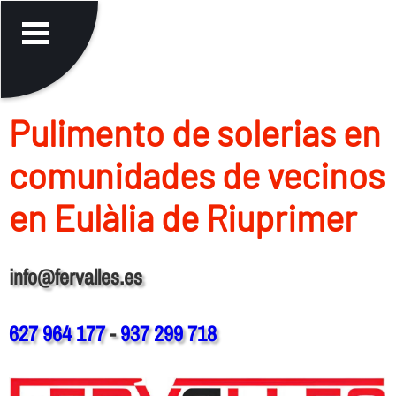
Pulimento de solerias en
comunidades de vecinos
en Eulàlia de Riuprimer
info@fervalles.es
627 964 177
-
937 299 718