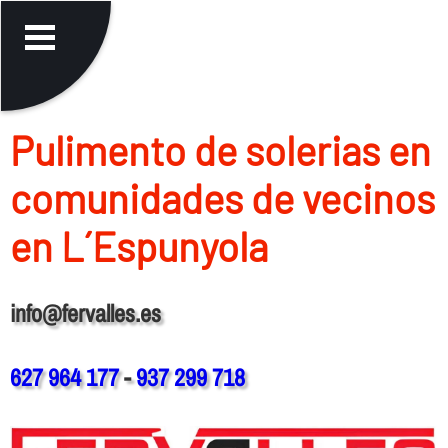
Pulimento de solerias en
comunidades de vecinos
en L´Espunyola
info@fervalles.es
627 964 177
-
937 299 718