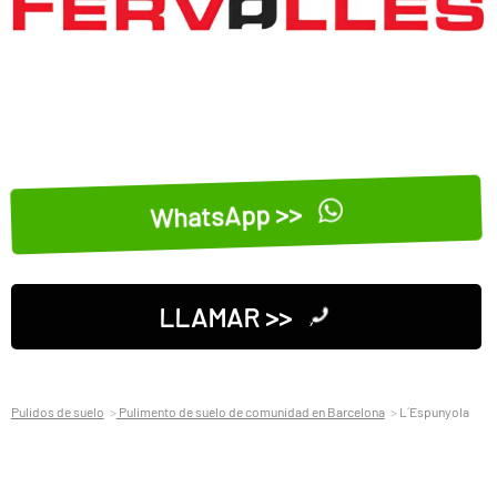
WhatsApp >>
LLAMAR >>
Pulidos de suelo
Pulimento de suelo de comunidad en Barcelona
L´Espunyola