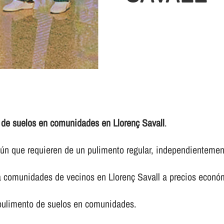
 de suelos en comunidades en Llorenç Savall
.
 que requieren de un pulimento regular, independientemente 
ra comunidades de vecinos en Llorenç Savall a precios econó
 pulimento de suelos en comunidades.