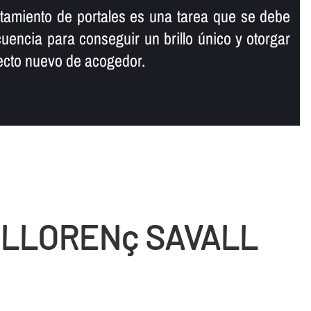
antamiento de portales es una tarea que se debe
ecuencia para conseguir un brillo único y otorgar
specto nuevo de acogedor.
E LLORENç SAVALL