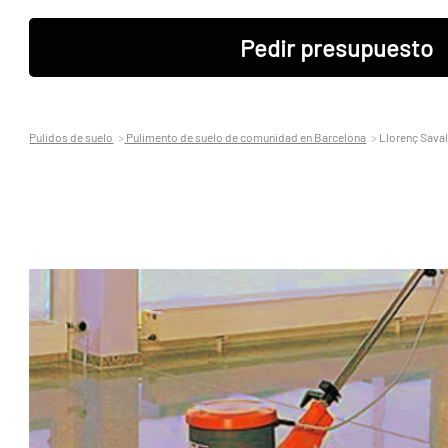
Pedir presupuesto
Pulidos de suelo
Pulimento de suelo de comunidad en Barcelona
Llorenç Saval