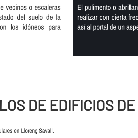
 de vecinos o escaleras
El pulimento o abrill
tado del suelo de la
realizar con cierta fr
son los idóneos para
así­ al portal de un a
LOS DE EDIFICIOS D
lares en Llorenç Savall.