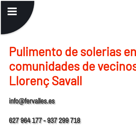
Pulimento de solerias e
comunidades de vecino
Llorenç Savall
info@fervalles.es
627 964 177 - 937 299 718