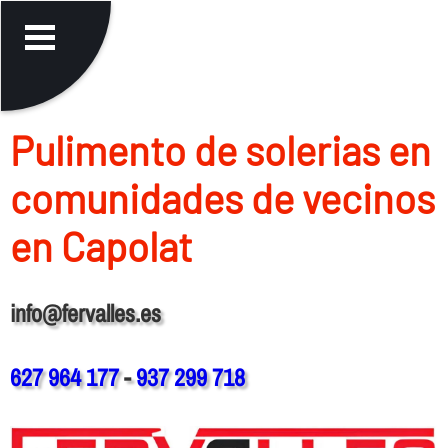
Pulimento de solerias en
comunidades de vecinos
en Capolat
info@fervalles.es
627 964 177
-
937 299 718