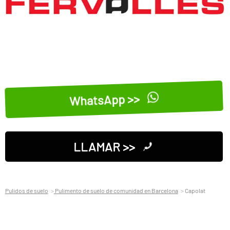
WhatsApp >>
LLAMAR >>
Pulidos de suelo
Pulimento de suelo de comunidad en Barcelona
Capolat