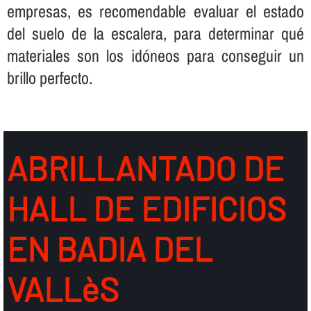
empresas, es recomendable evaluar el estado
del suelo de la escalera, para determinar qué
materiales son los idóneos para conseguir un
brillo perfecto.
ABRILLANTADO DE
HALL DE EDIFICIOS
EN BADIA DEL
VALLèS