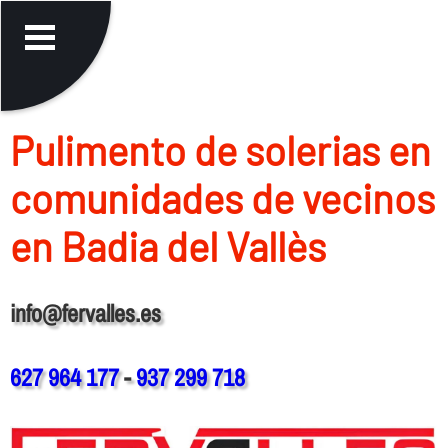
Pulimento de solerias en
comunidades de vecinos
en Badia del Vallès
info@fervalles.es
627 964 177
-
937 299 718