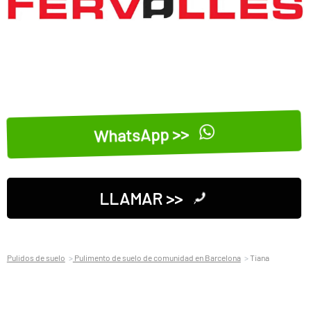
WhatsApp >>
LLAMAR >>
Pulidos de suelo
Pulimento de suelo de comunidad en Barcelona
Tiana