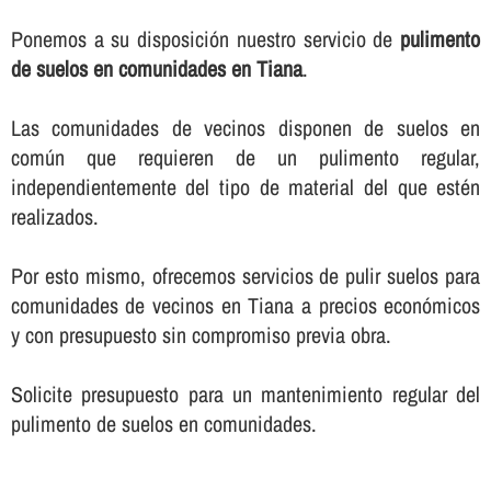
Ponemos a su disposición nuestro servicio de
pulimento
de suelos en comunidades en Tiana
.
Las comunidades de vecinos disponen de suelos en
común que requieren de un pulimento regular,
independientemente del tipo de material del que estén
realizados.
Por esto mismo, ofrecemos servicios de pulir suelos para
comunidades de vecinos en Tiana a precios económicos
y con presupuesto sin compromiso previa obra.
Solicite presupuesto para un mantenimiento regular del
pulimento de suelos en comunidades.