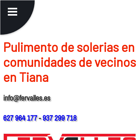
Pulimento de solerias en
comunidades de vecinos
en Tiana
info@fervalles.es
627 964 177
-
937 299 718