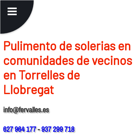
Pulimento de solerias en
comunidades de vecinos
en Torrelles de
Llobregat
info@fervalles.es
627 964 177
-
937 299 718