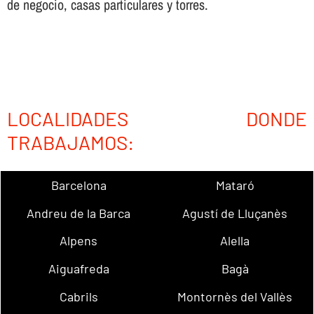
de negocio, casas particulares y torres.
LOCALIDADES DONDE
TRABAJAMOS:
Barcelona
Mataró
Andreu de la Barca
Agustí de Lluçanès
Alpens
Alella
Aiguafreda
Bagà
Cabrils
Montornès del Vallès