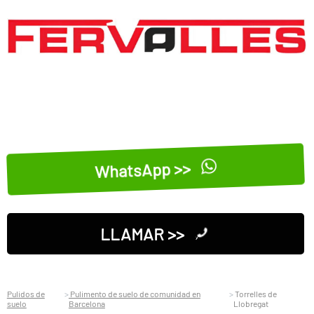
WhatsApp >>
LLAMAR >>
Pulidos de
Pulimento de suelo de comunidad en
Torrelles de
suelo
Barcelona
Llobregat