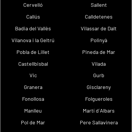
Cervelló
Sallent
Callús
Calldetenes
Badia del Vallès
Vilassar de Dalt
Vilanova i la Geltrú
Polinyà
Pobla de Lillet
Pineda de Mar
Castellbisbal
Vilada
Vic
Gurb
Granera
Gisclareny
Fonollosa
Folgueroles
Manlleu
Martí d´Albars
Pol de Mar
Pere Sallavinera