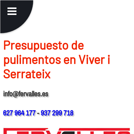
Presupuesto de
pulimentos en Viver i
Serrateix
info@fervalles.es
627 964 177
-
937 299 718