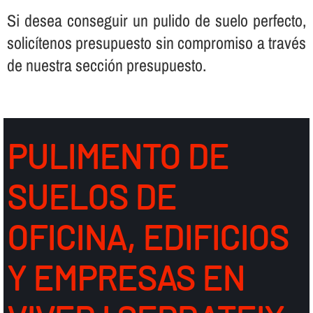
Si desea conseguir un pulido de suelo perfecto,
solicí­tenos presupuesto sin compromiso a través
de nuestra sección presupuesto.
PULIMENTO DE
SUELOS DE
OFICINA, EDIFICIOS
Y EMPRESAS EN