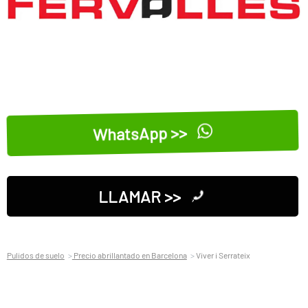
WhatsApp >>
LLAMAR >>
Pulidos de suelo
Precio abrillantado en Barcelona
Viver i Serrateix