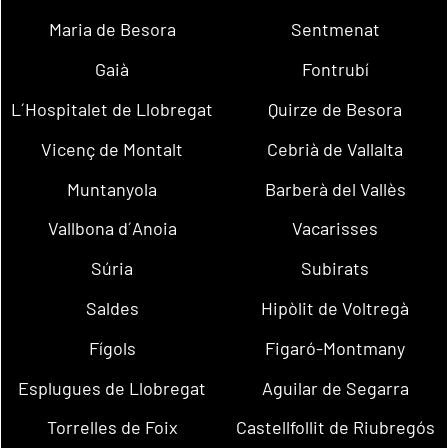
Maria de Besora
Sentmenat
Gaià
Fontrubí
L´Hospitalet de Llobregat
Quirze de Besora
Vicenç de Montalt
Cebrià de Vallalta
Muntanyola
Barberà del Vallès
Vallbona d´Anoia
Vacarisses
Súria
Subirats
Saldes
Hipòlit de Voltregà
Fígols
Figaró-Montmany
Esplugues de Llobregat
Aguilar de Segarra
Torrelles de Foix
Castellfollit de Riubregós