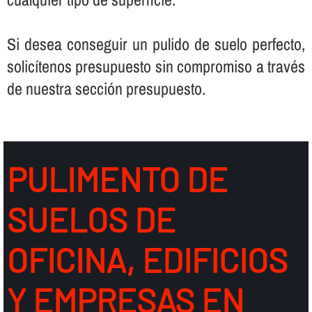
Si desea conseguir un pulido de suelo perfecto,
solicí­tenos presupuesto sin compromiso a través
de nuestra sección presupuesto.
PULIMENTO DE
SUELOS DE
OFICINA, EDIFICIOS
Y EMPRESAS EN