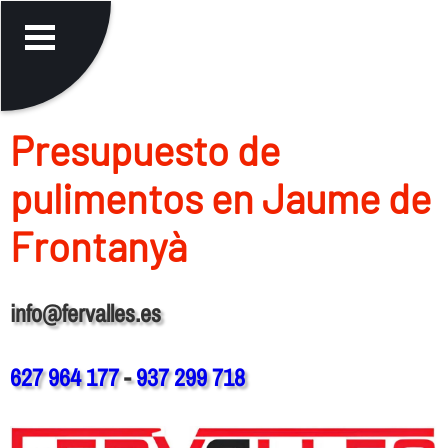
Presupuesto de
pulimentos en Jaume de
Frontanyà
info@fervalles.es
627 964 177
-
937 299 718