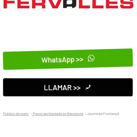
WhatsApp >>
LLAMAR >>
Pulidos de suelo
Precio abrillantado en Barcelona
Jaume de Frontanyà