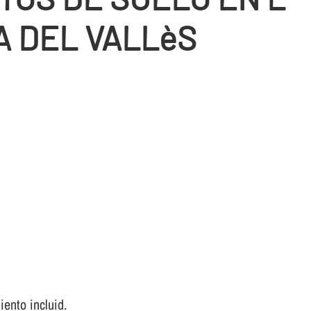
A DEL VALLèS
ento incluid.