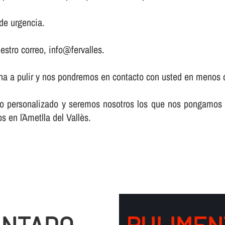
de urgencia.
estro correo, info@fervalles.
zona a pulir y nos pondremos en contacto con usted en menos 
acto personalizado y seremos nosotros los que nos pongamos
s en l´Ametlla del Vallès.