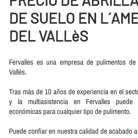
PRECIO DE ABRILL
DE SUELO EN L´AM
DEL VALLèS
Fervalles es una empresa de pulimentos de s
Vallès.
Tras más de 10 años de experiencia en el secto
y la multiasistencia en Fervalles puede 
económicas para cualquier tipo de pulimento.
Puede confiar en nuestra calidad de acabado a 