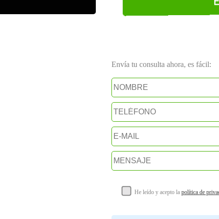
Envía tu consulta ahora, es fácil:
He leído y acepto la
política de priv