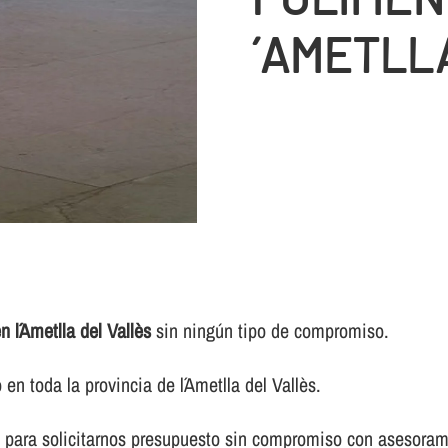
´AMETLL
 l´Ametlla del Vallès
sin ningún tipo de compromiso.
n toda la provincia de l´Ametlla del Vallès.
 para solicitarnos presupuesto sin compromiso con asesorami