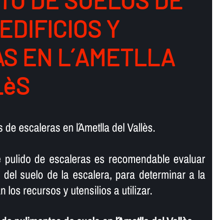
TO DE SUELOS DE
 EDIFICIOS Y
S EN L´AMETLLA
LèS
de escaleras en l´Ametlla del Vallès.
e pulido de escaleras es recomendable evaluar
 del suelo de la escalera, para determinar a la
 los recursos y utensilios a utilizar.