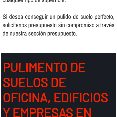
Si desea conseguir un pulido de suelo perfecto,
solicí­tenos presupuesto sin compromiso a través
de nuestra sección presupuesto.
PULIMENTO DE
SUELOS DE
OFICINA, EDIFICIOS
Y EMPRESAS EN