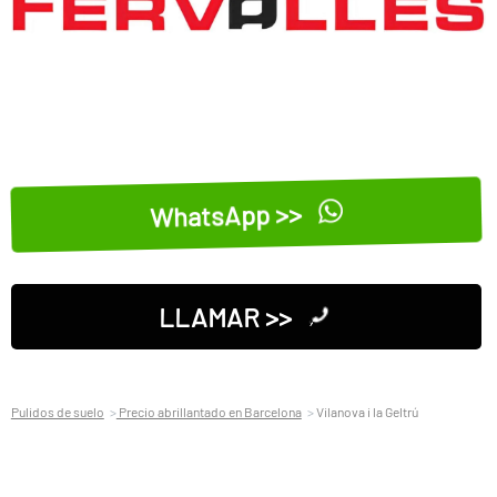
WhatsApp >>
LLAMAR >>
Pulidos de suelo
Precio abrillantado en Barcelona
Vilanova i la Geltrú