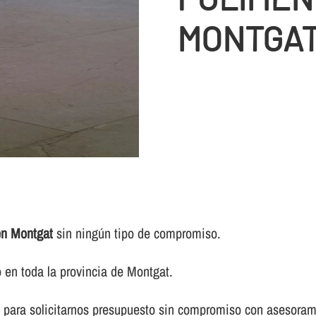
MONTGA
en Montgat
sin ningún tipo de compromiso.
 en toda la provincia de Montgat.
 para solicitarnos presupuesto sin compromiso con asesorami