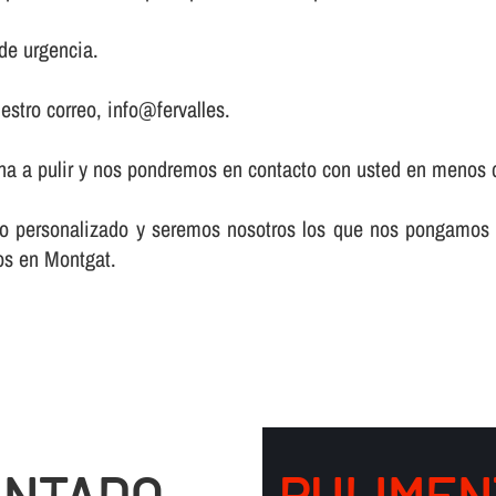
de urgencia.
estro correo, info@fervalles.
zona a pulir y nos pondremos en contacto con usted en menos 
acto personalizado y seremos nosotros los que nos pongamos
los en Montgat.