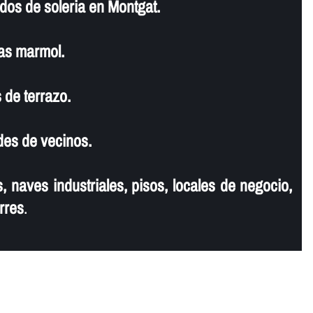
dos de soleria en Montgat.
as marmol.
 de terrazo.
es de vecinos.
, naves industriales, pisos, locales de negocio,
rres
.