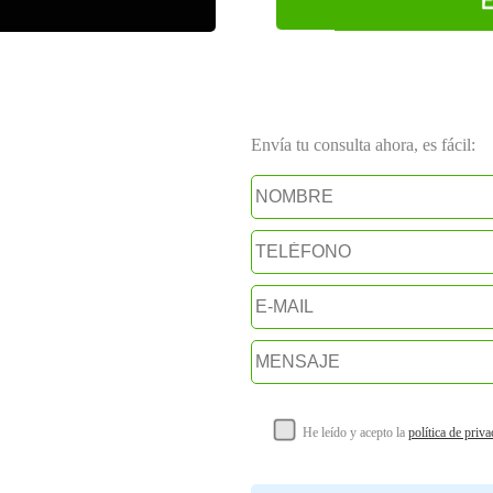
E
Envía tu consulta ahora, es fácil:
He leído y acepto la
política de priv