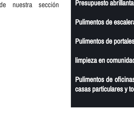
Presupuesto abrillanta
de nuestra sección
Pulimentos de escaler
Pulimentos de portales
limpieza en comunidad
Pulimentos de oficinas
casas particulares y to