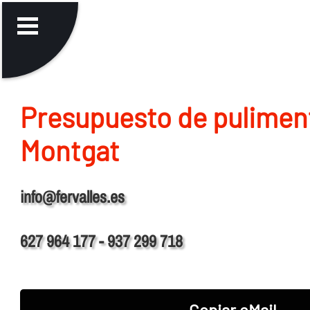
Presupuesto de pulimen
Montgat
info@fervalles.es
627 964 177 - 937 299 718
Copiar eMail