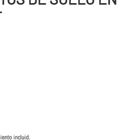
T
ento incluid.