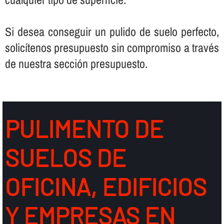
Si desea conseguir un pulido de suelo perfecto,
solicí­tenos presupuesto sin compromiso a través
de nuestra sección presupuesto.
PULIMENTO DE
SUELOS DE
OFICINA, EDIFICIOS
Y EMPRESAS EN