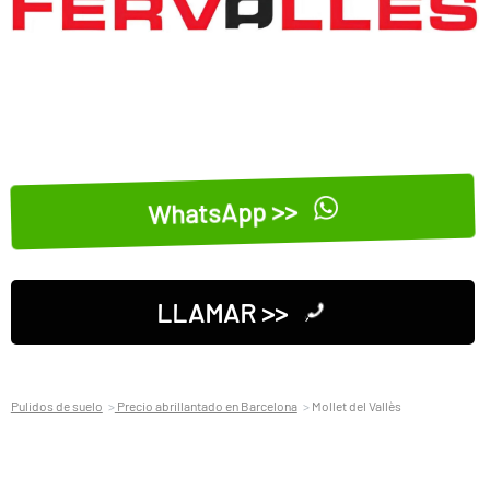
WhatsApp >>
LLAMAR >>
Pulidos de suelo
Precio abrillantado en Barcelona
Mollet del Vallès