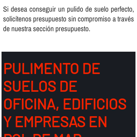
Si desea conseguir un pulido de suelo perfecto,
solicí­tenos presupuesto sin compromiso a través
de nuestra sección presupuesto.
PULIMENTO DE
SUELOS DE
OFICINA, EDIFICIOS
Y EMPRESAS EN