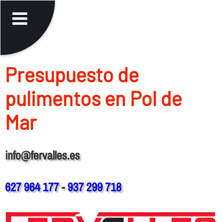
Presupuesto de
pulimentos en Pol de
Mar
info@fervalles.es
627 964 177
-
937 299 718