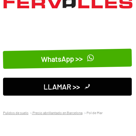
WhatsApp >>
LLAMAR >>
Pulidos de suelo
Precio abrillantado en Barcelona
Pol de Mar