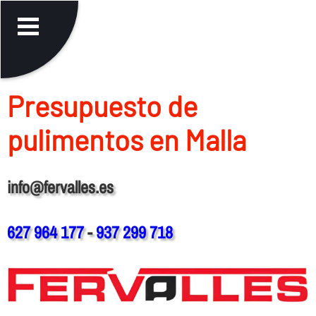
Presupuesto de
pulimentos en Malla
info@fervalles.es
627 964 177
-
937 299 718