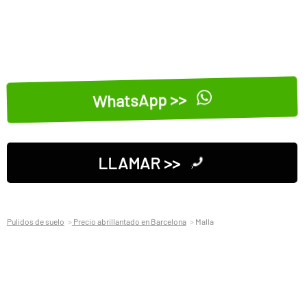
WhatsApp >>
LLAMAR >>
Pulidos de suelo
Precio abrillantado en Barcelona
Malla