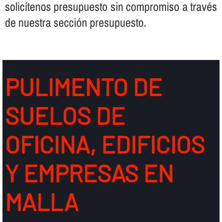
solicí­tenos presupuesto sin compromiso a través
de nuestra sección presupuesto.
PULIMENTO DE
SUELOS DE
OFICINA, EDIFICIOS
Y EMPRESAS EN
MALLA