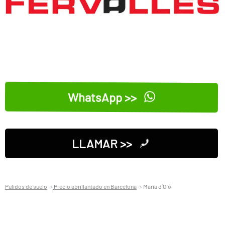
WhatsApp >>
LLAMAR >>
Pulidos de suelo
Precio abrillantado en Barcelona
Maria d´Oló