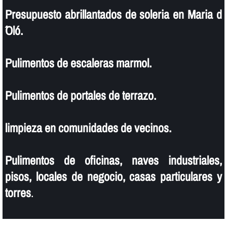
Presupuesto abrillantados de soleria en Maria d
´Oló.
Pulimentos de escaleras marmol.
Pulimentos de portales de terrazo.
limpieza en comunidades de vecinos.
Pulimentos de oficinas, naves industriales,
pisos, locales de negocio, casas particulares y
torres
.