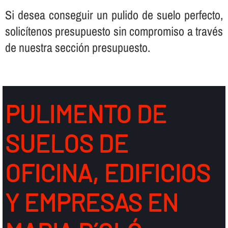
Si desea conseguir un pulido de suelo perfecto,
solicí­tenos presupuesto sin compromiso a través
de nuestra sección presupuesto.
PULIMENTO DE
SUELOS DE
OFICINA, EDIFICIOS
Y EMPRESAS EN