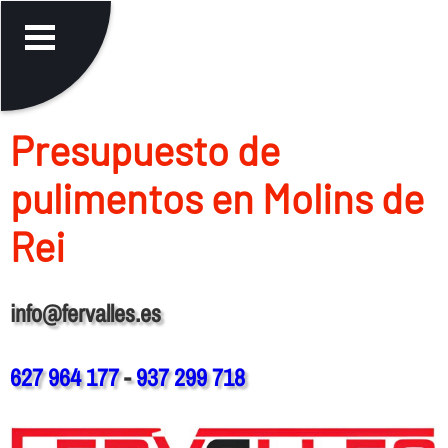
Presupuesto de
pulimentos en Molins de
Rei
info@fervalles.es
627 964 177
-
937 299 718