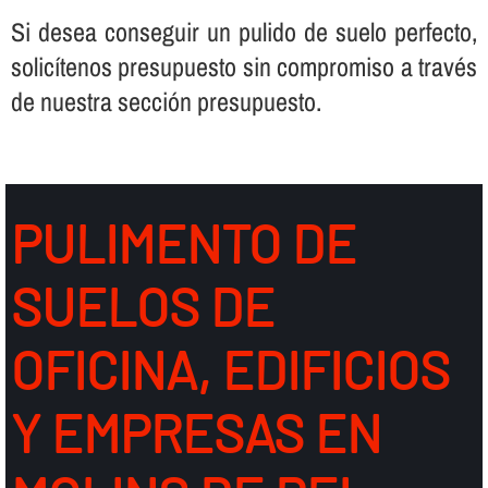
Si desea conseguir un pulido de suelo perfecto,
solicí­tenos presupuesto sin compromiso a través
de nuestra sección presupuesto.
PULIMENTO DE
SUELOS DE
OFICINA, EDIFICIOS
Y EMPRESAS EN