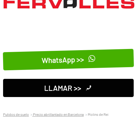
WhatsApp >>
LLAMAR >>
Pulidos de suelo
Precio abrillantado en Barcelona
Molins de Rei