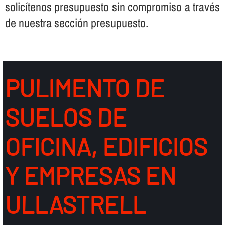
solicí­tenos presupuesto sin compromiso a través
de nuestra sección presupuesto.
PULIMENTO DE
SUELOS DE
OFICINA, EDIFICIOS
Y EMPRESAS EN
ULLASTRELL