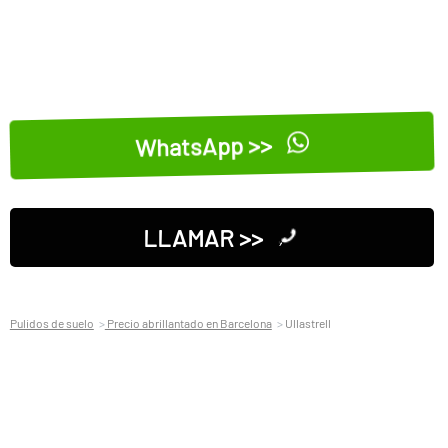
WhatsApp >>
LLAMAR >>
Pulidos de suelo
Precio abrillantado en Barcelona
Ullastrell