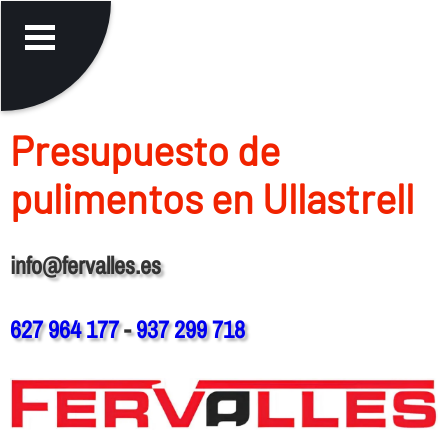
Presupuesto de
pulimentos en Ullastrell
info@fervalles.es
627 964 177
-
937 299 718