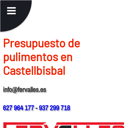
Presupuesto de
pulimentos en
Castellbisbal
info@fervalles.es
627 964 177
-
937 299 718