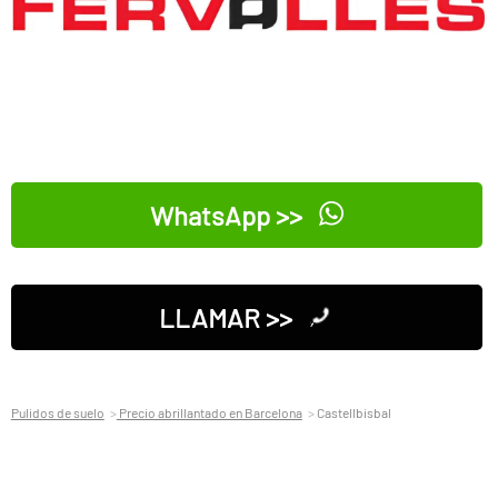
WhatsApp >>
LLAMAR >>
Pulidos de suelo
Precio abrillantado en Barcelona
Castellbisbal