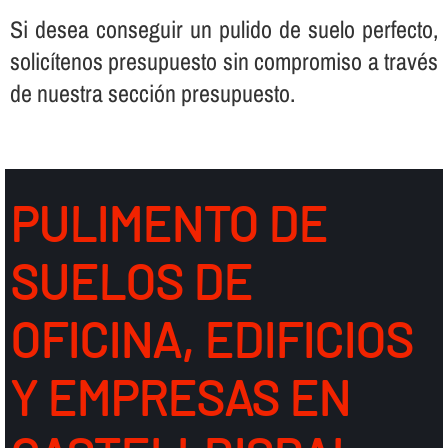
Si desea conseguir un pulido de suelo perfecto,
solicí­tenos presupuesto sin compromiso a través
de nuestra sección presupuesto.
PULIMENTO DE
SUELOS DE
OFICINA, EDIFICIOS
Y EMPRESAS EN