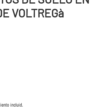
DE VOLTREGà
ento incluid.