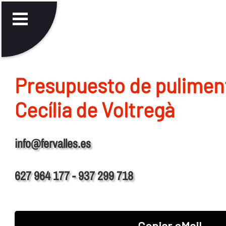
Presupuesto de pulimen
Cecília de Voltregà
info@fervalles.es
627 964 177 - 937 299 718
Copiar eMail