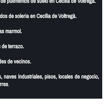
e pulimentos de suelo en Cecília de Voltregà.
dos de soleria en Cecília de Voltregà.
as marmol.
 de terrazo.
es de vecinos.
, naves industriales, pisos, locales de negocio,
rres
.