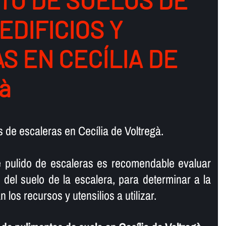
TO DE SUELOS DE
 EDIFICIOS Y
S EN CECÍLIA DE
à
 de escaleras en Cecília de Voltregà.
e pulido de escaleras es recomendable evaluar
 del suelo de la escalera, para determinar a la
 los recursos y utensilios a utilizar.