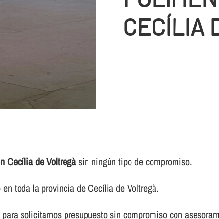
CECÍLIA 
n Cecília de Voltregà
sin ningún tipo de compromiso.
en toda la provincia de Cecília de Voltregà.
 para solicitarnos presupuesto sin compromiso con asesorami