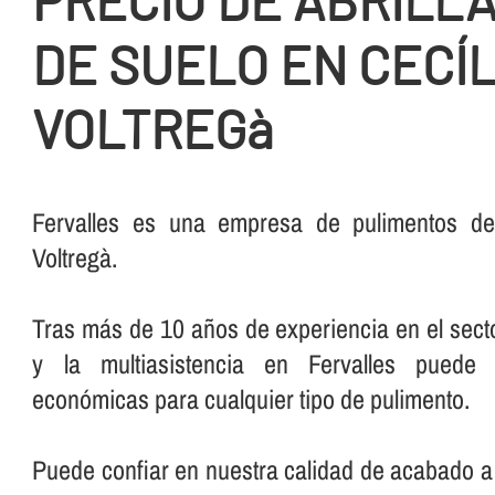
PRECIO DE ABRILL
DE SUELO EN CECÍL
VOLTREGà
Fervalles es una empresa de pulimentos de
Voltregà.
Tras más de 10 años de experiencia en el secto
y la multiasistencia en Fervalles puede 
económicas para cualquier tipo de pulimento.
Puede confiar en nuestra calidad de acabado a 