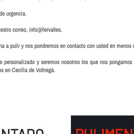
de urgencia.
estro correo, info@fervalles.
zona a pulir y nos pondremos en contacto con usted en menos 
acto personalizado y seremos nosotros los que nos pongamos
os en Cecília de Voltregà.