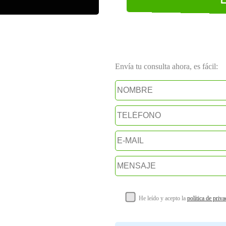
Envía tu consulta ahora, es fácil:
He leído y acepto la
política de priv