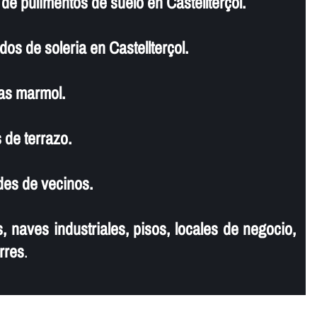
e pulimentos de suelo en Castellterçol.
os de soleria en Castellterçol.
as marmol.
 de terrazo.
es de vecinos.
, naves industriales, pisos, locales de negocio,
rres
.