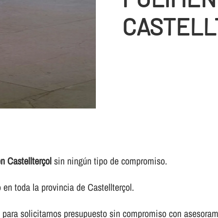
CASTELL
n Castellterçol
sin ningún tipo de compromiso.
n toda la provincia de Castellterçol.
 para solicitarnos presupuesto sin compromiso con asesorami