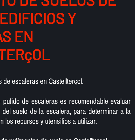
TO DE SUELOS DE
 EDIFICIOS Y
S EN
TERçOL
de escaleras en Castellterçol.
e pulido de escaleras es recomendable evaluar
 del suelo de la escalera, para determinar a la
 los recursos y utensilios a utilizar.