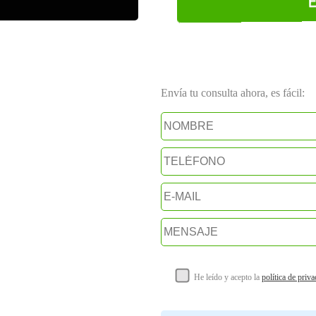
Envía tu consulta ahora, es fácil:
He leído y acepto la
política de priv