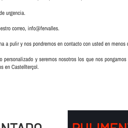
de urgencia.
estro correo, info@fervalles.
zona a pulir y nos pondremos en contacto con usted en menos 
acto personalizado y seremos nosotros los que nos pongamos
s en Castellterçol.