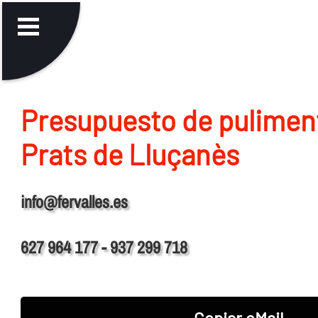
Presupuesto de pulimen
Prats de Lluçanès
info@fervalles.es
627 964 177 - 937 299 718
Copiar eMail