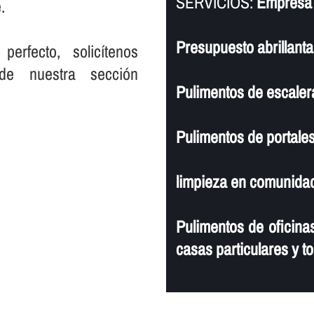
SERVICIOS:
Empresa 
.
Presupuesto abrillanta
rfecto, solicí­tenos
de nuestra sección
Pulimentos de escaler
Pulimentos de portales
limpieza en comunidad
Pulimentos de oficinas
casas particulares y to