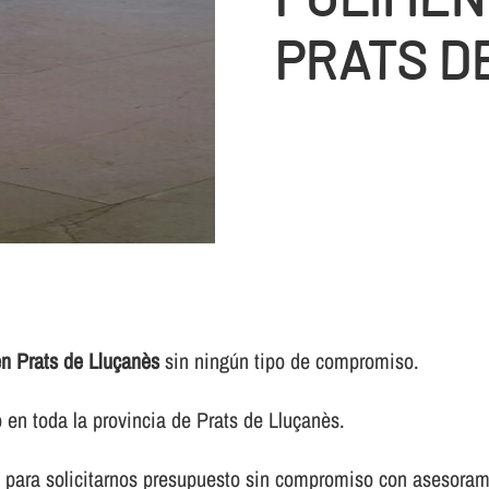
PRATS D
n Prats de Lluçanès
sin ningún tipo de compromiso.
en toda la provincia de Prats de Lluçanès.
 para solicitarnos presupuesto sin compromiso con asesorami