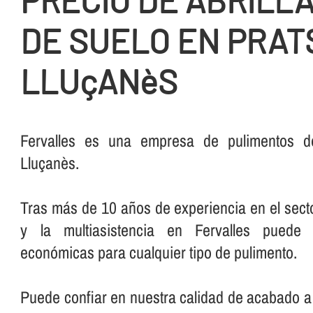
PRECIO DE ABRILL
DE SUELO EN PRAT
LLUçANèS
Fervalles es una empresa de pulimentos d
Lluçanès.
Tras más de 10 años de experiencia en el secto
y la multiasistencia en Fervalles puede 
económicas para cualquier tipo de pulimento.
Puede confiar en nuestra calidad de acabado a 