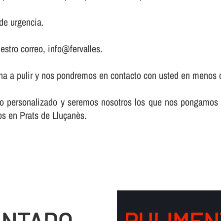
de urgencia.
estro correo, info@fervalles.
zona a pulir y nos pondremos en contacto con usted en menos 
acto personalizado y seremos nosotros los que nos pongamos
los en Prats de Lluçanès.