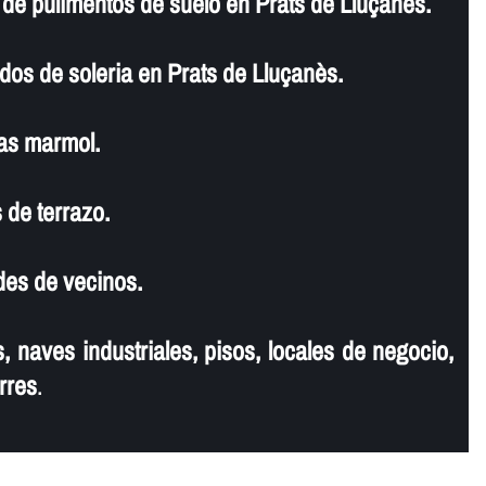
de pulimentos de suelo en Prats de Lluçanès.
dos de soleria en Prats de Lluçanès.
as marmol.
 de terrazo.
es de vecinos.
, naves industriales, pisos, locales de negocio,
rres
.