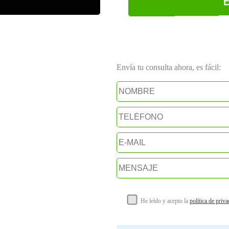
Envía tu consulta ahora, es fácil:
He leído y acepto la
política de priv