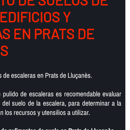
TO DE SUELOS DE
 EDIFICIOS Y
S EN PRATS DE
S
 de escaleras en Prats de Lluçanès.
e pulido de escaleras es recomendable evaluar
 del suelo de la escalera, para determinar a la
 los recursos y utensilios a utilizar.