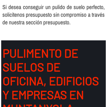
Si desea conseguir un pulido de suelo perfecto,
solicí­tenos presupuesto sin compromiso a través
de nuestra sección presupuesto.
PULIMENTO DE
SUELOS DE
OFICINA, EDIFICIOS
Y EMPRESAS EN