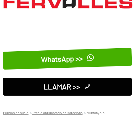
WhatsApp >>
LLAMAR >>
Pulidos de suelo
Precio abrillantado en Barcelona
Muntanyola