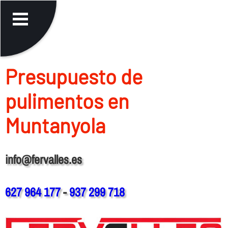
Presupuesto de
pulimentos en
Muntanyola
info@fervalles.es
627 964 177
-
937 299 718