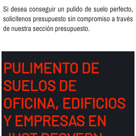
Si desea conseguir un pulido de suelo perfecto,
solicí­tenos presupuesto sin compromiso a través
de nuestra sección presupuesto.
PULIMENTO DE
SUELOS DE
OFICINA, EDIFICIOS
Y EMPRESAS EN