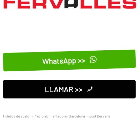
WhatsApp >>
LLAMAR >>
Pulidos de suelo
Precio abrillantado en Barcelona
Just Desvern