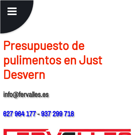
Presupuesto de
pulimentos en Just
Desvern
info@fervalles.es
627 964 177
-
937 299 718