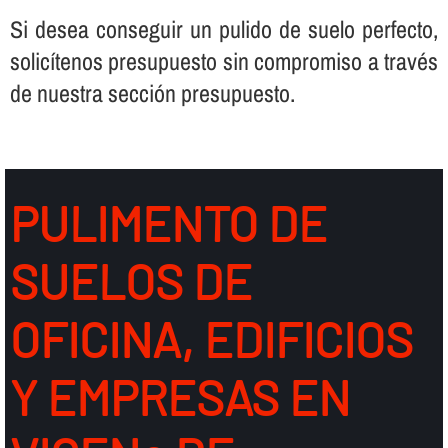
Si desea conseguir un pulido de suelo perfecto,
solicí­tenos presupuesto sin compromiso a través
de nuestra sección presupuesto.
PULIMENTO DE
SUELOS DE
OFICINA, EDIFICIOS
Y EMPRESAS EN