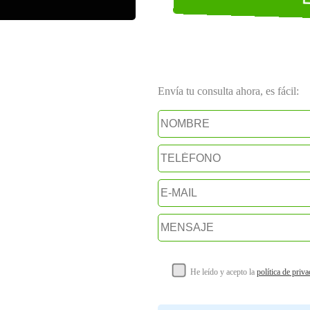
Envía tu consulta ahora, es fácil:
He leído y acepto la
política de priv