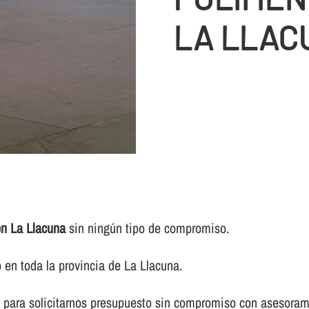
LA LLAC
en La Llacuna
sin ningún tipo de compromiso.
en toda la provincia de La Llacuna.
 para solicitarnos presupuesto sin compromiso con asesorami