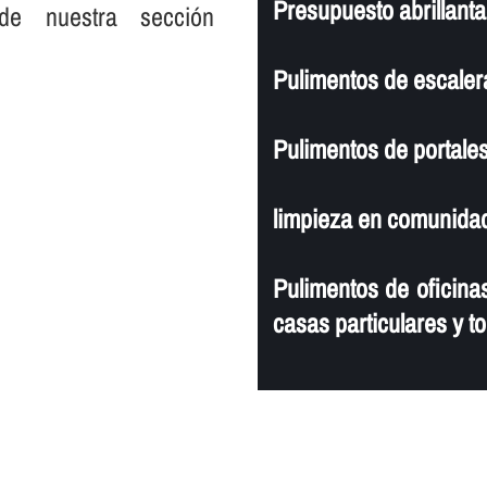
Presupuesto abrillanta
de nuestra sección
Pulimentos de escaler
Pulimentos de portales
limpieza en comunidad
Pulimentos de oficinas
casas particulares y to