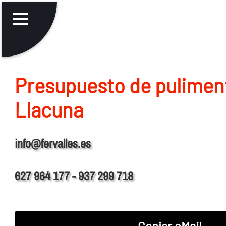
Presupuesto de pulimen
Llacuna
info@fervalles.es
627 964 177 - 937 299 718
Copiar eMail