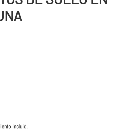
UNA
ento incluid.