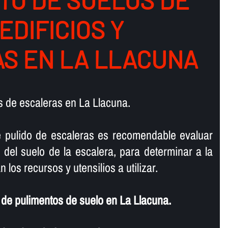
TO DE SUELOS DE
 EDIFICIOS Y
S EN LA LLACUNA
 de escaleras en La Llacuna.
e pulido de escaleras es recomendable evaluar
 del suelo de la escalera, para determinar a la
 los recursos y utensilios a utilizar.
de pulimentos de suelo en La Llacuna.