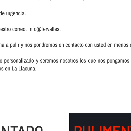
de urgencia.
estro correo, info@fervalles.
zona a pulir y nos pondremos en contacto con usted en menos 
acto personalizado y seremos nosotros los que nos pongamos
los en La Llacuna.