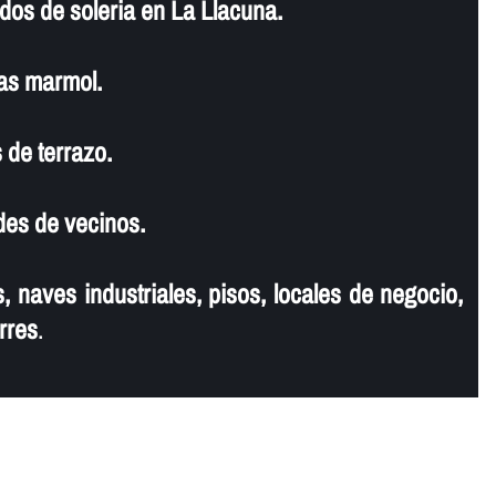
dos de soleria en La Llacuna.
as marmol.
 de terrazo.
es de vecinos.
, naves industriales, pisos, locales de negocio,
rres
.