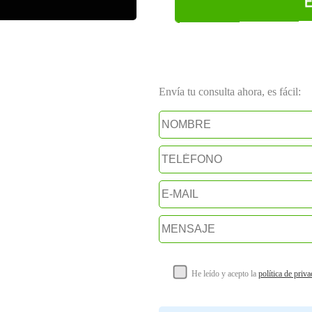
Envía tu consulta ahora, es fácil:
He leído y acepto la
política de priv