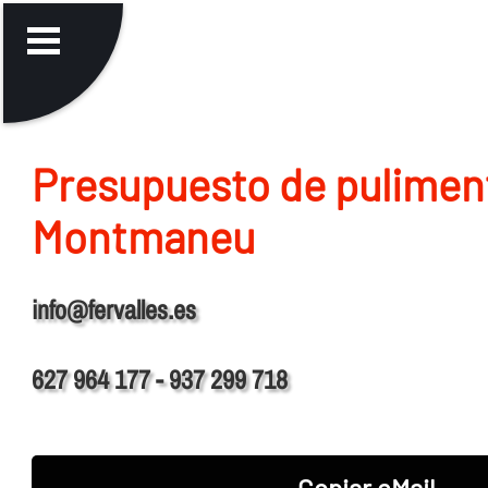
Presupuesto de pulimen
Montmaneu
info@fervalles.es
627 964 177 - 937 299 718
Copiar eMail