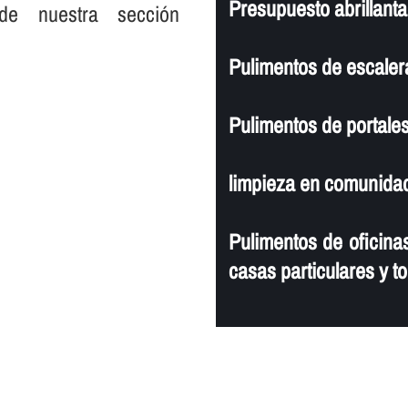
Presupuesto abrillant
de nuestra sección
Pulimentos de escaler
Pulimentos de portales
limpieza en comunidad
Pulimentos de oficinas
casas particulares y to