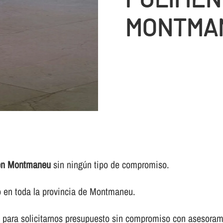
MONTMA
 en Montmaneu
sin ningún tipo de compromiso.
o en toda la provincia de Montmaneu.
 para solicitarnos presupuesto sin compromiso con asesorami