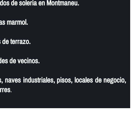
ados de soleria en Montmaneu.
as marmol.
 de terrazo.
es de vecinos.
, naves industriales, pisos, locales de negocio,
rres
.