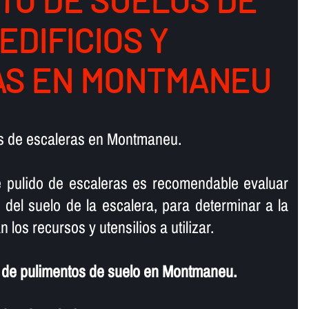
TO DE SUELOS DE
 EDIFICIOS Y
S EN MONTMANEU
s de escaleras en Montmaneu.
e pulido de escaleras es recomendable evaluar
 del suelo de la escalera, para determinar a la
 los recursos y utensilios a utilizar.
de pulimentos de suelo en Montmaneu.