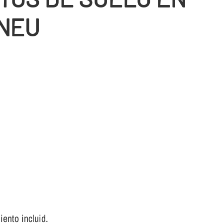
NEU
ento incluid.