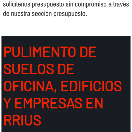
solicí­tenos presupuesto sin compromiso a través
de nuestra sección presupuesto.
PULIMENTO DE
SUELOS DE
OFICINA, EDIFICIOS
Y EMPRESAS EN
RRIUS