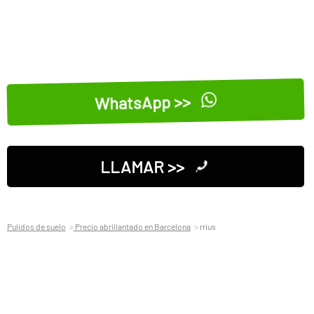
WhatsApp >>
LLAMAR >>
Pulidos de suelo
Precio abrillantado en Barcelona
rrius