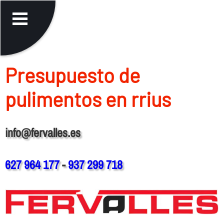
Presupuesto de
pulimentos en rrius
info@fervalles.es
627 964 177
-
937 299 718