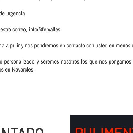
de urgencia.
estro correo, info@fervalles.
zona a pulir y nos pondremos en contacto con usted en menos 
acto personalizado y seremos nosotros los que nos pongamos
os en Navarcles.