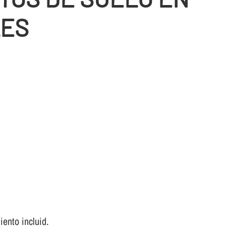
LES
ento incluid.