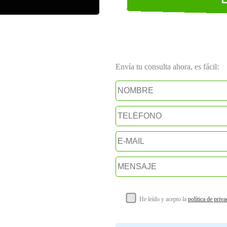
Envía tu consulta ahora, es fácil:
He leído y acepto la
política de priv