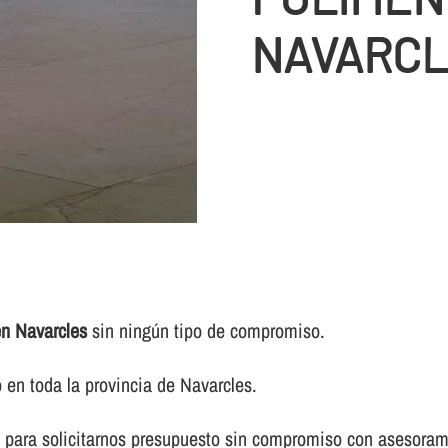
NAVARC
en Navarcles
sin ningún tipo de compromiso.
en toda la provincia de Navarcles.
 para solicitarnos presupuesto sin compromiso con asesorami