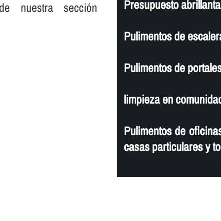
Presupuesto abrillanta
de nuestra sección
Pulimentos de escaler
Pulimentos de portales
limpieza en comunidad
Pulimentos de oficinas
casas particulares y to