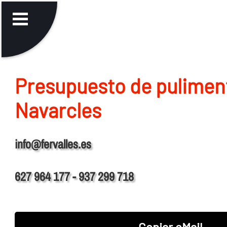
Presupuesto de pulimen
Navarcles
info@fervalles.es
627 964 177 - 937 299 718
Copiar eMail