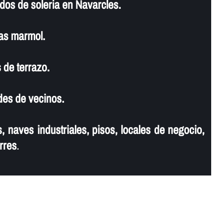
dos de soleria en Navarcles.
as marmol.
 de terrazo.
es de vecinos.
, naves industriales, pisos, locales de negocio,
rres
.