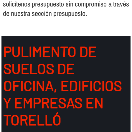
solicí­tenos presupuesto sin compromiso a través
de nuestra sección presupuesto.
PULIMENTO DE
SUELOS DE
OFICINA, EDIFICIOS
Y EMPRESAS EN
TORELLÓ