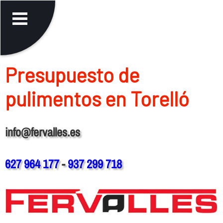
Presupuesto de
pulimentos en Torelló
info@fervalles.es
627 964 177
-
937 299 718