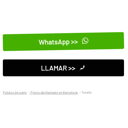
WhatsApp >>
LLAMAR >>
Pulidos de suelo
Precio abrillantado en Barcelona
Torelló