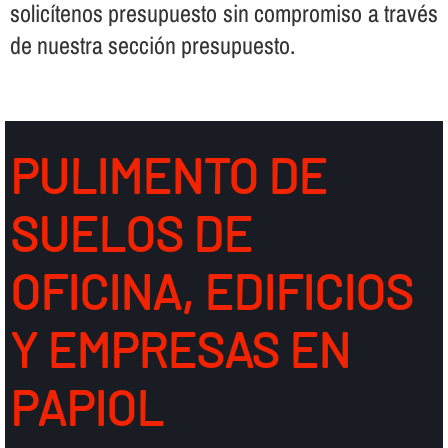
solicí­tenos presupuesto sin compromiso a través
de nuestra sección presupuesto.
PULIMENTO DE
SUELOS DE
OFICINA, EDIFICIOS
Y EMPRESAS EN
PAPIOL