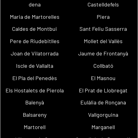
dena
Castelldefels
Maria de Martorelles
Piera
Caldes de Montbui
Sant Feliu Sasserra
Pere de Riudebitlles
Mollet del Vallès
Joan de Vilatorrada
Jaume de Frontanyà
Iscle de Vallalta
Collbató
El Pla del Penedès
El Masnou
Els Hostalets de Pierola
El Prat de Llobregat
Balenyà
Eulàlia de Ronçana
Balsareny
Vallgorguina
Martorell
Marganell