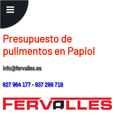
Presupuesto de
pulimentos en Papiol
info@fervalles.es
627 964 177
-
937 299 718