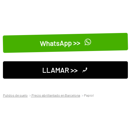
WhatsApp >>
LLAMAR >>
Pulidos de suelo
Precio abrillantado en Barcelona
Papiol