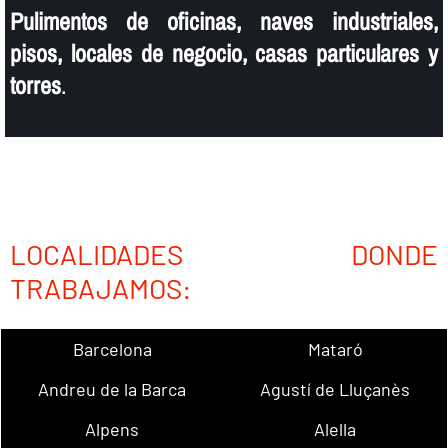
Pulimentos de oficinas, naves industriales,
pisos, locales de negocio, casas particulares y
torres
.
LOCALIDADES DONDE
TRABAJAMOS:
Barcelona
Mataró
Andreu de la Barca
Agustí de Lluçanès
Alpens
Alella