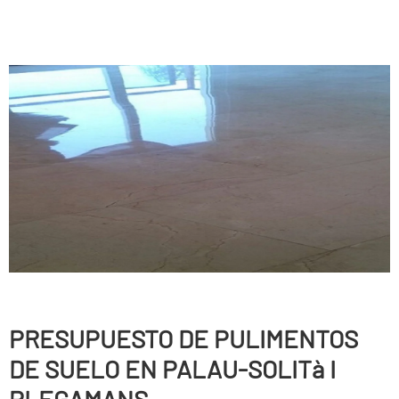
PRESUPUESTO DE PULIMENTOS
DE SUELO EN PALAU-SOLITà I
PLEGAMANS