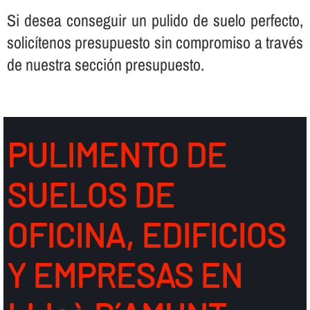
Si desea conseguir un pulido de suelo perfecto,
solicí­tenos presupuesto sin compromiso a través
de nuestra sección presupuesto.
PULIMENTO DE
SUELOS DE
OFICINA, EDIFICIOS
Y EMPRESAS EN